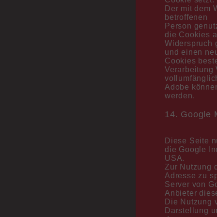
Der mit dem 
betroffenen
Person genut
die Cookies 
Widerspruch g
und einen neu
Cookies beste
Verarbeitung 
vollumfängli
Adobe können
werden.
14. Google
Diese Seite n
die Google In
USA.
Zur Nutzung d
Adresse zu sp
Server von Go
Anbieter dies
Die Nutzung 
Darstellung u