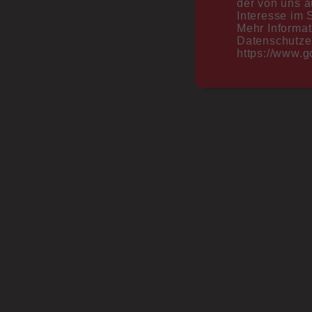
der von uns a
Interesse im S
Mehr Informat
Datenschutze
https://www.go