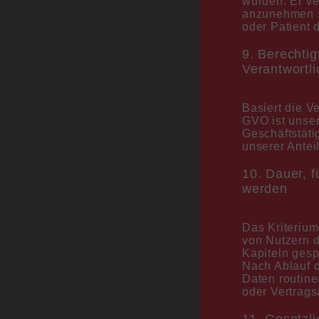
wurden. Er ve
anzunehmen s
oder Patient 
9. Berechtig
Verantwortli
Basiert die V
GVO ist unser
Geschäftstäti
unserer Antei
10. Dauer, 
werden
Das Kriteriu
von Nutzern d
Kapiteln gesp
Nach Ablauf d
Daten routine
oder Vertrags
11. Gesetzli