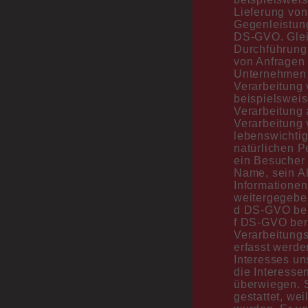
Lieferung von
Gegenleistung 
DS-GVO. Gleic
Durchführung 
von Anfragen 
Unternehmen e
Verarbeitung 
beispielsweise
Verarbeitung a
Verarbeitung
lebenswichtig
natürlichen P
ein Besucher 
Name, sein Al
Informationen
weitergegeben
d DS-GVO beru
f DS-GVO ber
Verarbeitung
erfasst werde
Interesses un
die Interesse
überwiegen. 
gestattet, we