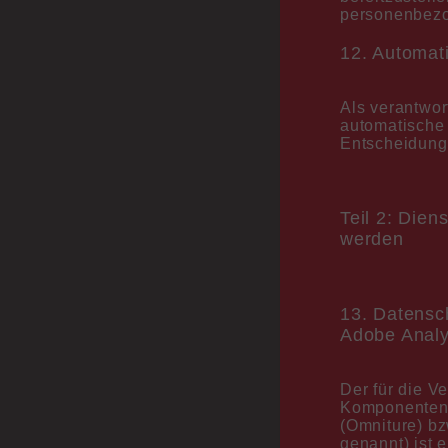
personenbezo
12. Automati
Als verantwo
automatische
Entscheidungs
Teil 2: Dien
werden
13. Datensc
Adobe Analy
Der für die Ve
Komponenten 
(Omniture) bz
genannt) ist 