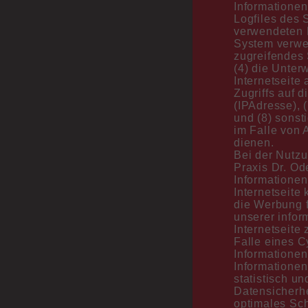
Informationen
Logfiles des 
verwendeten 
System verwen
zugreifendes 
(4) die Unter
Internetseite
Zugriffs auf d
(IPAdresse), 
und (8) sonst
im Falle von 
dienen.
Bei der Nutzu
Praxis Dr. Od
Informationen
Internetseite 
die Werbung f
unserer infor
Internetseite
Falle eines C
Informatione
Informationen
statistisch u
Datensicherhe
optimales Sc