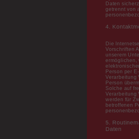
Daten sicherz
getrennt von 
personenbezo
4. Kontaktmö
Die Internets
Vorschriften 
unserem Unte
ermöglichen,
elektronische
Person per E-
Verarbeitung 
Person überm
Solche auf fr
Verarbeitung
werden für Z
betroffenen P
personenbezo
5. Routine
Daten