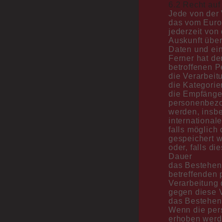
6.2 Recht auf
Jede von der
das vom Euro
jederzeit von
Auskunft übe
Daten und ein
Ferner hat de
betroffenen P
die Verarbei
die Kategorie
die Empfänge
personenbezo
werden, insbe
international
falls möglich
gespeichert 
oder, falls di
Dauer
das Bestehen 
betreffenden
Verarbeitung 
gegen diese 
das Bestehen
Wenn die per
erhoben werd